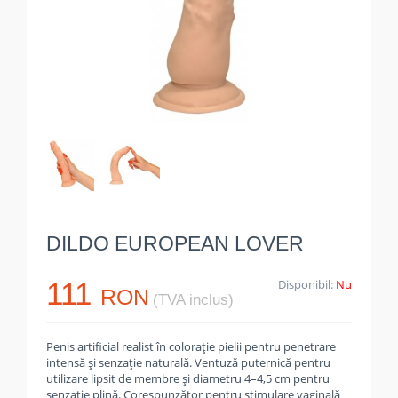
DILDO EUROPEAN LOVER
111
Disponibil:
Nu
RON
(TVA inclus)
Penis artificial realist în colorație pielii pentru penetrare
intensă și senzație naturală. Ventuză puternică pentru
utilizare lipsit de membre și diametru 4–4,5 cm pentru
senzație plină. Corespunzător pentru stimulare vaginală