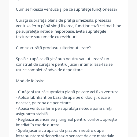
Cum se fixează ventuza și pe ce suprafețe funcționează?
Curăța suprafața plană de praf și umezeală, presează
ventuza ferm până simți fixarea; funcționează cel mai bine
pe suprafețe netede, neporoase. Evită suprafețele
texturate sau umede cu reziduuri.
Cum se curăță produsul ulterior utilizare?
Spală cu apă caldă și săpun neutru sau utilizează un
construit de curățare pentru jucării intime; lasă-l să se
usuce complet cândva de depozitare.
Mod de folosire:
- Curăța și usucă suprafața plană pe care vei fixa ventuza.
- Aplică lubrifiant pe bază de apă pe dildou și, dacă e
necesar, pe zona de penetrare.
- Apasă ventuza ferm pe suprafața netedă până simți
asigurarea stabilă.
- Reglează adâncimea și unghiul pentru confort; oprește
imediat în caz de durere.
- Spală jucăria cu apă caldă și săpun neutru după
întrebuințare și depoziteaz-o separat de alte materiale.