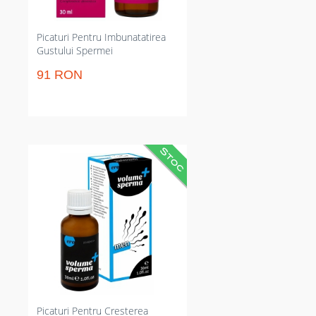
Picaturi Pentru Imbunatatirea
Gustului Spermei
91 RON
Picături concentrate pentru
mărirea cantității de lichid
seminal și susținerea vitalității
reproductive. Dozaj clar: 30
picături de două ori pe zi,
consecință vizibil în timp; soluție
lichidă cu L‑Arginină și gluconat
de zinc. Flacon practic,
transparent, ușor de integrat în
rutină zilnică pentru efecte
predictibile.
Picaturi Pentru Cresterea