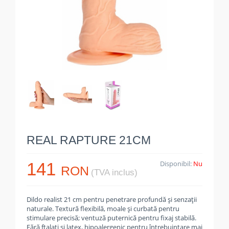
REAL RAPTURE 21CM
141
Disponibil:
Nu
RON
(TVA inclus)
Dildo realist 21 cm pentru penetrare profundă și senzații
naturale. Textură flexibilă, moale și curbată pentru
stimulare precisă; ventuză puternică pentru fixaj stabilă.
Fără ftalați și latex, hipoalergenic pentru întrebuințare mai