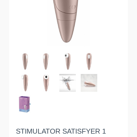
STIMULATOR SATISFYER 1