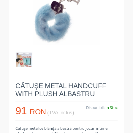
CĂTUȘE METAL HANDCUFF
WITH PLUSH ALBASTRU
91
Disponibil:
In Stoc
RON
(TVA inclus)
Cătușe metalice blăniță albastră pentru jocuri intime,