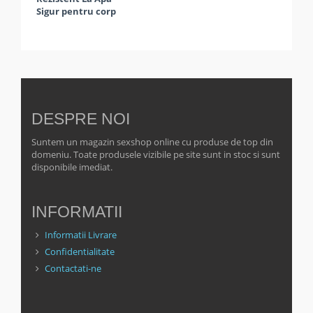
Sigur pentru corp
DESPRE NOI
Suntem un magazin sexshop online cu produse de top din
domeniu. Toate produsele vizibile pe site sunt in stoc si sunt
disponibile imediat.
INFORMATII
Informatii Livrare
Confidentialitate
Contactati-ne