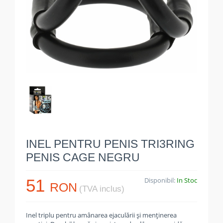
INEL PENTRU PENIS TRI3RING
PENIS CAGE NEGRU
51
Disponibil:
In Stoc
RON
(TVA inclus)
Inel triplu pentru amânarea ejaculării și menținerea