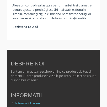
Alege un control real asupra performanței: trei diametre
pentru ajustare precisă și sculări mai stabile. Bunul e
simplu, mecanic și sigur, eliminând necesitatea soluțiilor
invazive — ai rezultate vizibile fără complicații inutile.
Rezistent La Apă
DESPRE NOI
Suntem un magazin sexshop online cu produse de top din
domeniu. Toate produsele vizibile pe site sunt in stoc si sunt
disponibile imediat.
INFORMATII
Informatii Livrare