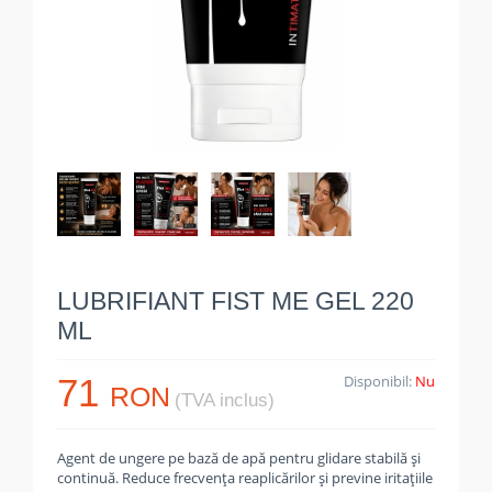
LUBRIFIANT FIST ME GEL 220
ML
71
Disponibil:
Nu
RON
(TVA inclus)
Agent de ungere pe bază de apă pentru glidare stabilă și
continuă. Reduce frecvența reaplicărilor și previne iritațiile