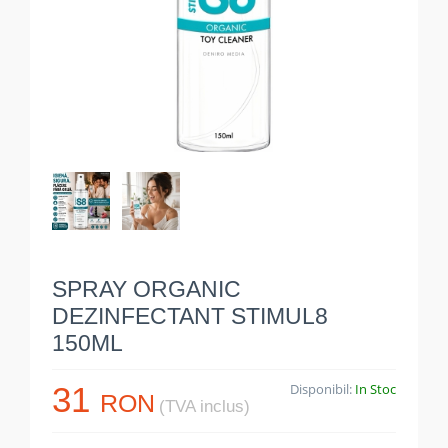
SPRAY ORGANIC
DEZINFECTANT STIMUL8
150ML
31
Disponibil:
In Stoc
RON
(TVA inclus)