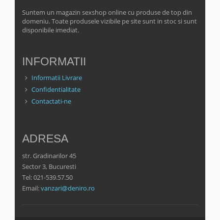
Suntem un magazin sexshop online cu produse de top din
domeniu. Toate produsele vizibile pe site sunt in stoc si sunt
disponibile imediat.
INFORMATII
Informatii Livrare
Confidentialitate
Contactati-ne
ADRESA
str. Gradinarilor 45
Sector 3, Bucuresti
Tel: 021-539.57.50
Email:
vanzari@deniro.ro