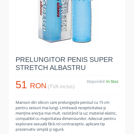
PRELUNGITOR PENIS SUPER
STRETCH ALBASTRU
51
Disponibil:
In Stoc
RON
(TVA inclus)
Manson din silicon care prelungește penisul cu 15 cm
pentru sesiuni mai lungi. Limitează receptivitatea și
menține erecția mai mult, rezistând la uz; material elastic,
compatibil cu majoritatea dimensiunilor. Adecvat pentru
explorare sexuală fără rol contraceptiv, aplicare tip
prezervativ simplă și sigură.