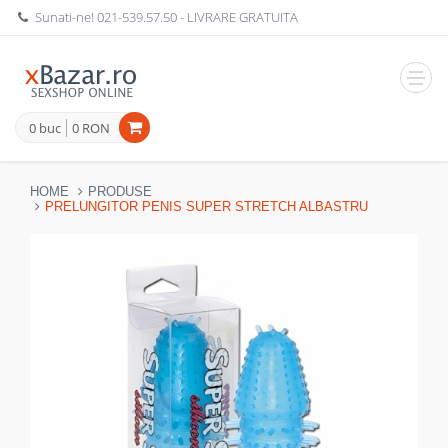
Sunati-ne!
021-539.57.50
- LIVRARE GRATUITA
Navig
0 buc
0 RON
HOME
PRODUSE
PRELUNGITOR PENIS SUPER STRETCH ALBASTRU