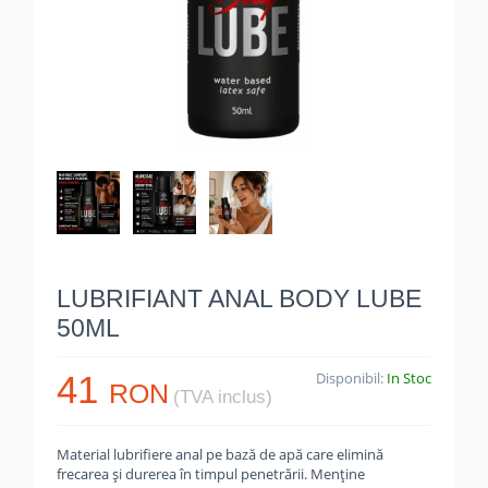
LUBRIFIANT ANAL BODY LUBE
50ML
41
Disponibil:
In Stoc
RON
(TVA inclus)
Material lubrifiere anal pe bază de apă care elimină
frecarea și durerea în timpul penetrării. Menține