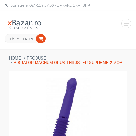
Sunati-ne!
021-539.57.50
- LIVRARE GRATUITA
Navig
0 buc
0 RON
HOME
PRODUSE
VIBRATOR MAGNUM OPUS THRUSTER SUPREME 2 MOV