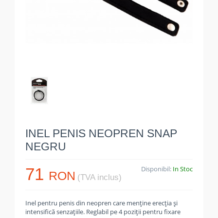
INEL PENIS NEOPREN SNAP
NEGRU
71
Disponibil:
In Stoc
RON
(TVA inclus)
Inel pentru penis din neopren care menține erecția și
intensifică senzațiile. Reglabil pe 4 poziții pentru fixare