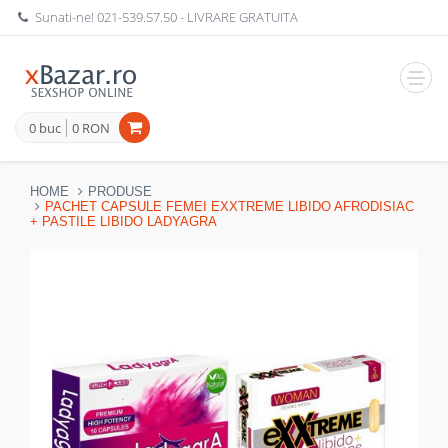
Sunati-ne!
021-539.57.50
- LIVRARE GRATUITA
Navig
0 buc
0 RON
HOME
PRODUSE
PACHET CAPSULE FEMEI EXXTREME LIBIDO AFRODISIAC
+ PASTILE LIBIDO LADYAGRA