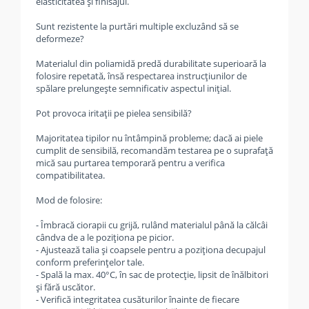
elasticitatea și finisajul.
Sunt rezistente la purtări multiple excluzând să se
deformeze?
Materialul din poliamidă predă durabilitate superioară la
folosire repetată, însă respectarea instrucțiunilor de
spălare prelungește semnificativ aspectul inițial.
Pot provoca iritații pe pielea sensibilă?
Majoritatea tipilor nu întâmpină probleme; dacă ai piele
cumplit de sensibilă, recomandăm testarea pe o suprafață
mică sau purtarea temporară pentru a verifica
compatibilitatea.
Mod de folosire:
- Îmbracă ciorapii cu grijă, rulând materialul până la călcâi
cândva de a le poziționa pe picior.
- Ajustează talia și coapsele pentru a poziționa decupajul
conform preferințelor tale.
- Spală la max. 40°C, în sac de protecție, lipsit de înălbitori
și fără uscător.
- Verifică integritatea cusăturilor înainte de fiecare