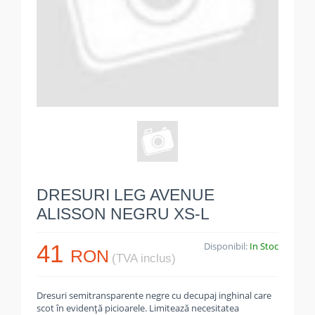
DRESURI LEG AVENUE
ALISSON NEGRU XS-L
41
Disponibil:
In Stoc
RON
(TVA inclus)
Dresuri semitransparente negre cu decupaj inghinal care
scot în evidență picioarele. Limitează necesitatea