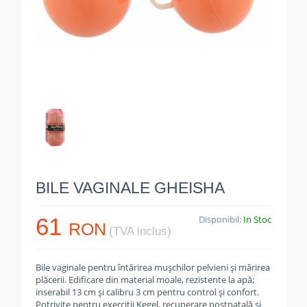
BILE VAGINALE GHEISHA
61
Disponibil:
In Stoc
RON
(TVA inclus)
Bile vaginale pentru întărirea mușchilor pelvieni și mărirea
plăcerii. Edificare din material moale, rezistente la apă;
inserabil 13 cm și calibru 3 cm pentru control și confort.
Potrivite pentru exerciții Kegel, recuperare postnatală și