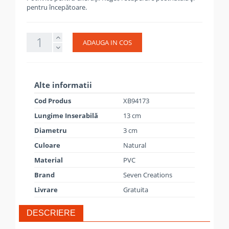
pentru începătoare.
ADAUGA IN COS
Alte informatii
Cod Produs
XB94173
Lungime Inserabilă
13 cm
Diametru
3 cm
Culoare
Natural
Material
PVC
Brand
Seven Creations
Livrare
Gratuita
DESCRIERE