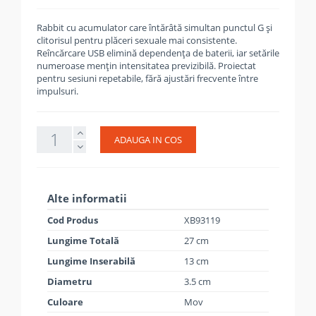
Rabbit cu acumulator care întărâtă simultan punctul G și
clitorisul pentru plăceri sexuale mai consistente.
Reîncărcare USB elimină dependența de baterii, iar setările
numeroase mențin intensitatea previzibilă. Proiectat
pentru sesiuni repetabile, fără ajustări frecvente între
impulsuri.
ADAUGA IN COS
Alte informatii
Cod Produs
XB93119
Lungime Totală
27 cm
Lungime Inserabilă
13 cm
Diametru
3.5 cm
Culoare
Mov