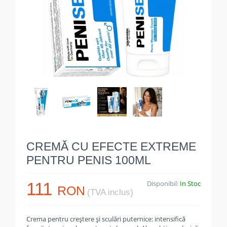
CREMĂ CU EFECTE EXTREME
PENTRU PENIS 100ML
111
Disponibil:
In Stoc
RON
(TVA inclus)
Crema pentru creștere și sculări puternice: intensifică