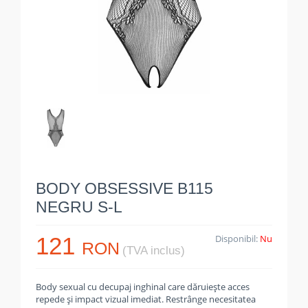
BODY OBSESSIVE B115
NEGRU S-L
121
Disponibil:
Nu
RON
(TVA inclus)
Body sexual cu decupaj inghinal care dăruiește acces
repede și impact vizual imediat. Restrânge necesitatea