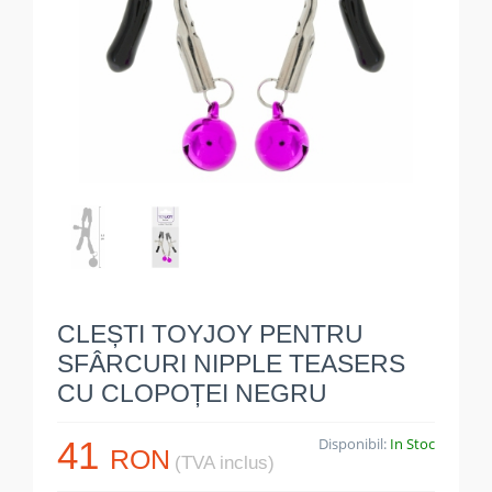
CLEȘTI TOYJOY PENTRU
SFÂRCURI NIPPLE TEASERS
CU CLOPOȚEI NEGRU
41
Disponibil:
In Stoc
RON
(TVA inclus)