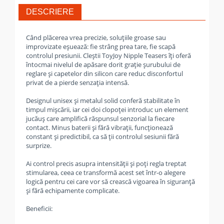
DESCRIERE
Când plăcerea vrea precizie, soluțiile groase sau
improvizate eșuează: fie strâng prea tare, fie scapă
controlul presiunii. Cleștii ToyJoy Nipple Teasers îți oferă
întocmai nivelul de apăsare dorit grație șurubului de
reglare și capetelor din silicon care reduc disconfortul
privat de a pierde senzația intensă.
Designul unisex și metalul solid conferă stabilitate în
timpul mișcării, iar cei doi clopoței introduc un element
jucăuș care amplifică răspunsul senzorial la fiecare
contact. Minus baterii și fără vibrații, funcționează
constant și predictibil, ca să ții controlul sesiunii fără
surprize.
Ai control precis asupra intensității și poți regla treptat
stimularea, ceea ce transformă acest set într-o alegere
logică pentru cei care vor să crească vigoarea în siguranță
și fără echipamente complicate.
Beneficii: