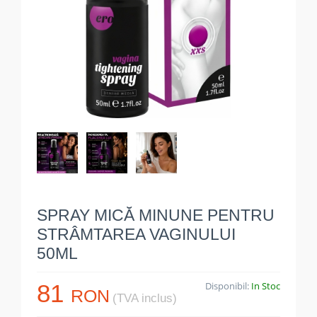
SPRAY MICĂ MINUNE PENTRU
STRÂMTAREA VAGINULUI
50ML
81
Disponibil:
In Stoc
RON
(TVA inclus)