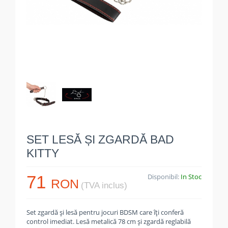
SET LESĂ ȘI ZGARDĂ BAD
KITTY
71
Disponibil:
In Stoc
RON
(TVA inclus)
Set zgardă și lesă pentru jocuri BDSM care îți conferă
control imediat. Lesă metalică 78 cm și zgardă reglabilă