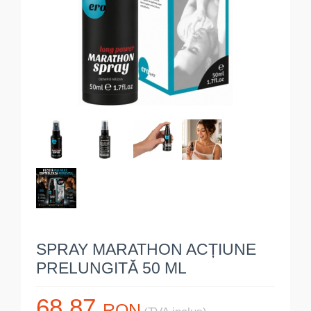
SPRAY MARATHON ACȚIUNE
PRELUNGITĂ 50 ML
68.87
RON