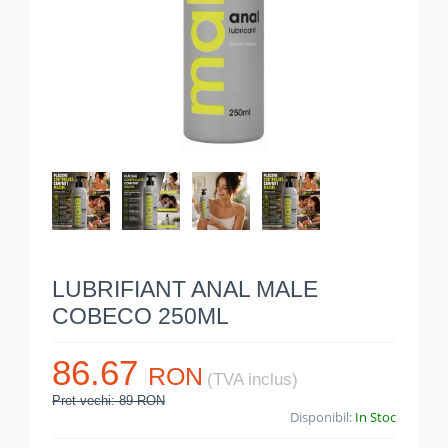
LUBRIFIANT ANAL MALE
COBECO 250ML
86.67
RON
(TVA inclus)
Pret vechi: 89 RON
Disponibil:
In Stoc