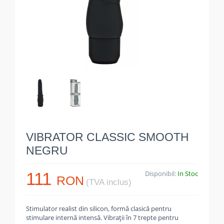
VIBRATOR CLASSIC SMOOTH
NEGRU
111
Disponibil:
In Stoc
RON
(TVA inclus)
Stimulator realist din silicon, formă clasică pentru
stimulare internă intensă. Vibrații în 7 trepte pentru