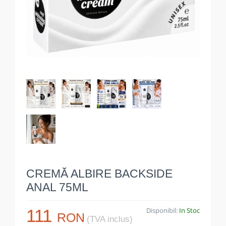
CREMĂ ALBIRE BACKSIDE
ANAL 75ML
111
Disponibil:
In Stoc
RON
(TVA inclus)