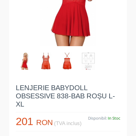
LENJERIE BABYDOLL
OBSESSIVE 838-BAB ROȘU L-
XL
201
Disponibil:
In Stoc
RON
(TVA inclus)