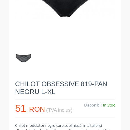
CHILOT OBSESSIVE 819-PAN
NEGRU L-XL
51
Disponibil:
In Stoc
RON
(TVA inclus)
Chilot modelator negru care subliniază linia taliei și