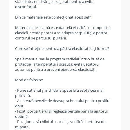
stabilitate; nu strânge exagerat pentru a evita
disconfortul.
Din ce materiale este confecționat acest set?
Materialul de seamă este dantelă elastică cu compoziție
elastică, creată pentru a se adapta corpului și a păstra
conturul pe parcursul purtării.
Cum se întreține pentru a păstra elasticitatea și forma?
Spală manual sau la program catifelat într-o husă de
protecție, la temperatură scăzută; evită uscătorul
automat pentru a preveni pierderea elasticității.
Mod de folosire:
- Pune sutienul și închide la spate la treapta cea mai
potrivită.
- Ajustează benzile de deasupra bustului pentru profilul
dorit.
- Fixați portjartierul și reglează benzile până la ajutorul
optimă.
- Poziționează chilotul asociat și verifică libertatea de
mișcare.