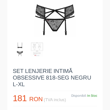
SET LENJERIE INTIMĂ
OBSESSIVE 818-SEG NEGRU
L-XL
181
Disponibil:
In Stoc
RON
(TVA inclus)