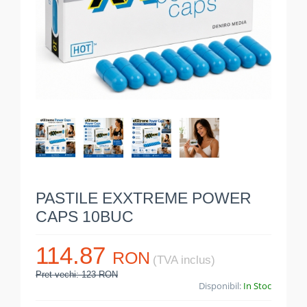
PASTILE EXXTREME POWER
CAPS 10BUC
114.87
RON
(TVA inclus)
Pret vechi: 123 RON
Disponibil:
In Stoc