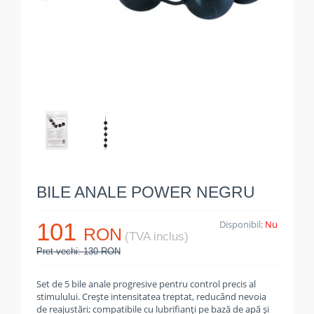
BILE ANALE POWER NEGRU
101
Disponibil:
Nu
RON
(TVA inclus)
Pret vechi: 130 RON
Set de 5 bile anale progresive pentru control precis al
stimulului. Crește intensitatea treptat, reducând nevoia
de reajustări; compatibile cu lubrifianți pe bază de apă și