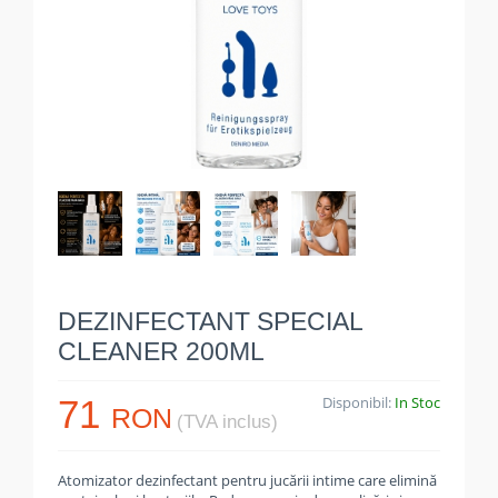
DEZINFECTANT SPECIAL
CLEANER 200ML
71
Disponibil:
In Stoc
RON
(TVA inclus)
Atomizator dezinfectant pentru jucării intime care elimină