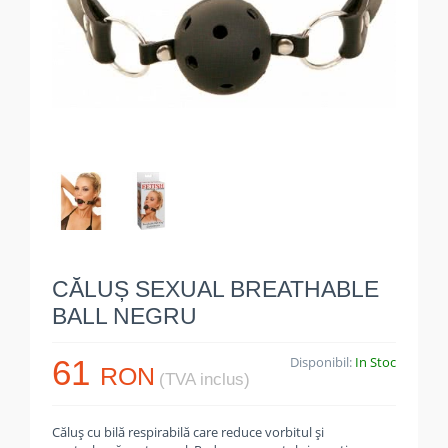
CĂLUȘ SEXUAL BREATHABLE
BALL NEGRU
61
Disponibil:
In Stoc
RON
(TVA inclus)
Căluș cu bilă respirabilă care reduce vorbitul și