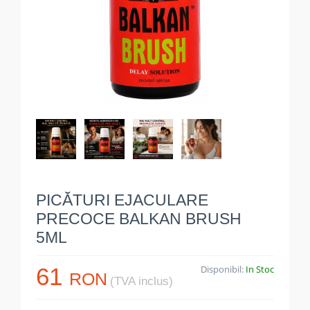
PICĂTURI EJACULARE
PRECOCE BALKAN BRUSH
5ML
61
Disponibil:
In Stoc
RON
(TVA inclus)