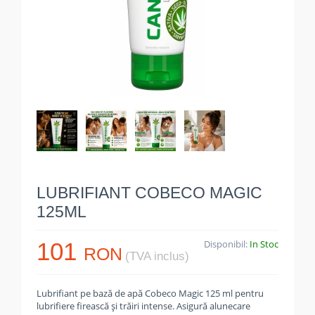
LUBRIFIANT COBECO MAGIC
125ML
101
Disponibil:
In Stoc
RON
(TVA inclus)
Lubrifiant pe bază de apă Cobeco Magic 125 ml pentru
lubrifiere firească și trăiri intense. Asigură alunecare