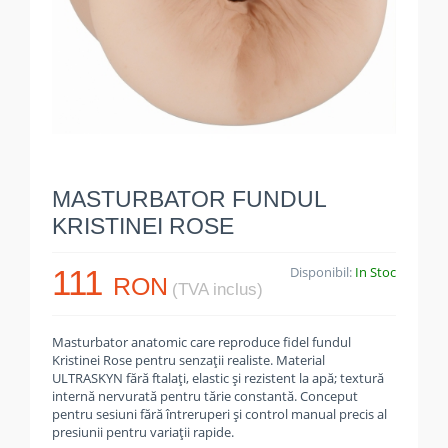
MASTURBATOR FUNDUL
KRISTINEI ROSE
111
Disponibil:
In Stoc
RON
(TVA inclus)
Masturbator anatomic care reproduce fidel fundul
Kristinei Rose pentru senzații realiste. Material
ULTRASKYN fără ftalați, elastic și rezistent la apă; textură
internă nervurată pentru tărie constantă. Conceput
pentru sesiuni fără întreruperi și control manual precis al
presiunii pentru variații rapide.