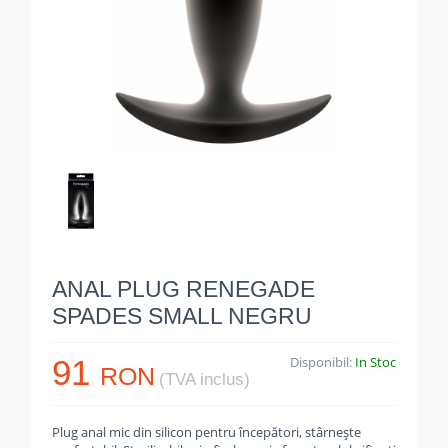
ANAL PLUG RENEGADE
SPADES SMALL NEGRU
91
Disponibil:
In Stoc
RON
(TVA inclus)
Plug anal mic din silicon pentru începători, stârnește