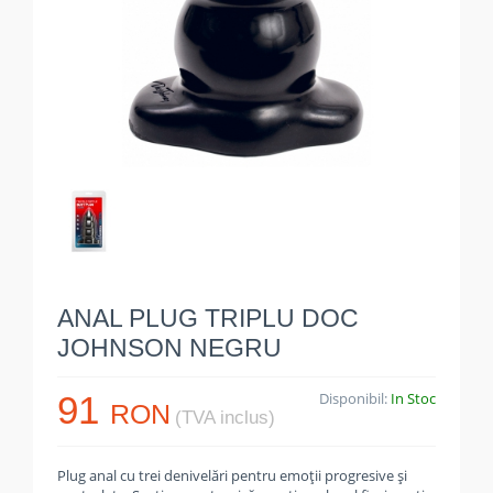
ANAL PLUG TRIPLU DOC
JOHNSON NEGRU
91
Disponibil:
In Stoc
RON
(TVA inclus)
Plug anal cu trei denivelări pentru emoții progresive și