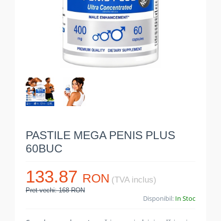
PASTILE MEGA PENIS PLUS
60BUC
133.87
RON
(TVA inclus)
Pret vechi: 168 RON
Disponibil:
In Stoc