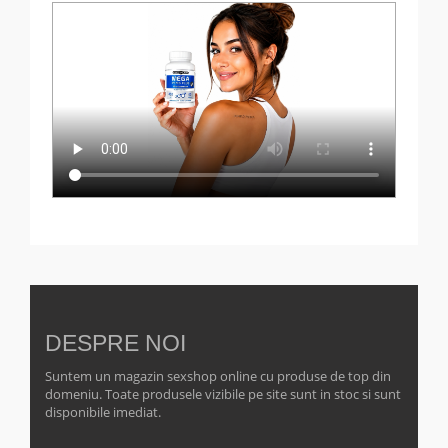
DESPRE NOI
Suntem un magazin sexshop online cu produse de top din
domeniu. Toate produsele vizibile pe site sunt in stoc si sunt
disponibile imediat.