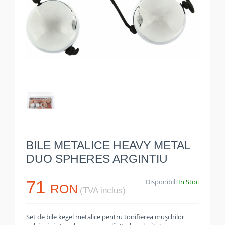
BILE METALICE HEAVY METAL
DUO SPHERES ARGINTIU
71
Disponibil:
In Stoc
RON
(TVA inclus)
Set de bile kegel metalice pentru tonifierea mușchilor