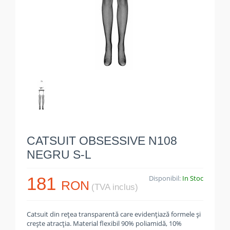
CATSUIT OBSESSIVE N108
NEGRU S-L
181
Disponibil:
In Stoc
RON
(TVA inclus)
Catsuit din rețea transparentă care evidențiază formele și
crește atracția. Material flexibil 90% poliamidă, 10%