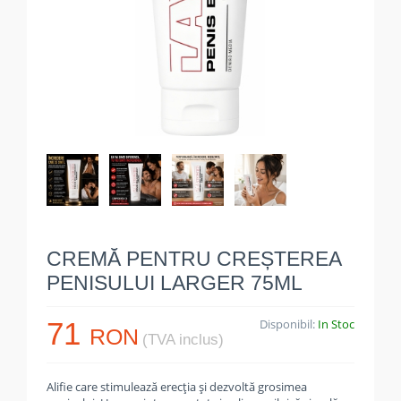
CREMĂ PENTRU CREȘTEREA
PENISULUI LARGER 75ML
71
Disponibil:
In Stoc
RON
(TVA inclus)
Alifie care stimulează erecția și dezvoltă grosimea