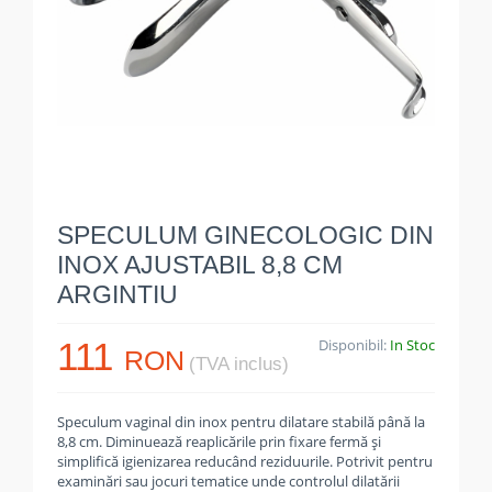
SPECULUM GINECOLOGIC DIN
INOX AJUSTABIL 8,8 CM
ARGINTIU
111
Disponibil:
In Stoc
RON
(TVA inclus)
Speculum vaginal din inox pentru dilatare stabilă până la
8,8 cm. Diminuează reaplicările prin fixare fermă și
simplifică igienizarea reducând reziduurile. Potrivit pentru
examinări sau jocuri tematice unde controlul dilatării