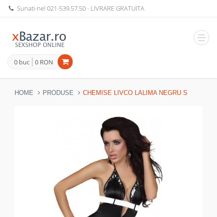
Sunati-ne!
021-539.57.50
- LIVRARE GRATUITA
Navig
0 buc
0 RON
HOME
PRODUSE
CHEMISE LIVCO LALIMA NEGRU S