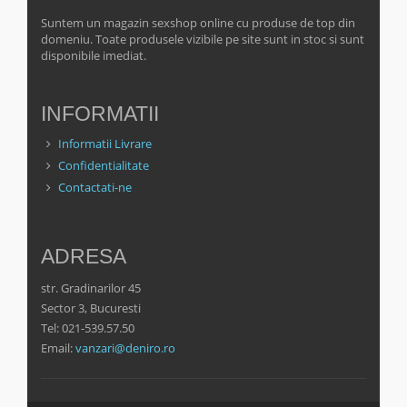
Suntem un magazin sexshop online cu produse de top din
domeniu. Toate produsele vizibile pe site sunt in stoc si sunt
disponibile imediat.
INFORMATII
Informatii Livrare
Confidentialitate
Contactati-ne
ADRESA
str. Gradinarilor 45
Sector 3, Bucuresti
Tel: 021-539.57.50
Email:
vanzari@deniro.ro