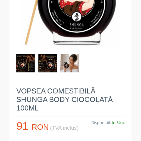
VOPSEA COMESTIBILĂ
SHUNGA BODY CIOCOLATĂ
100ML
91
Disponibil:
In Stoc
RON
(TVA inclus)