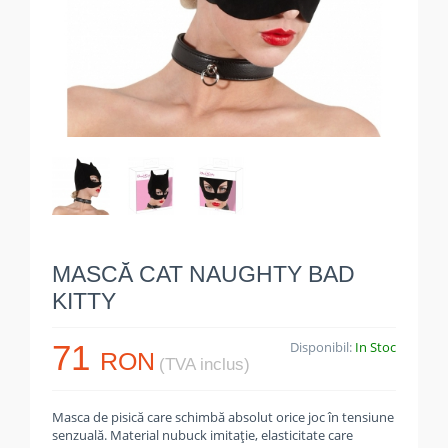
MASCĂ CAT NAUGHTY BAD
KITTY
71
Disponibil:
In Stoc
RON
(TVA inclus)
Masca de pisică care schimbă absolut orice joc în tensiune
senzuală. Material nubuck imitație, elasticitate care