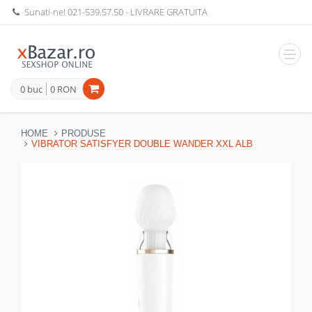
Sunati-ne!
021-539.57.50
- LIVRARE GRATUITA
Navig
0 buc
0 RON
HOME
PRODUSE
VIBRATOR SATISFYER DOUBLE WANDER XXL ALB