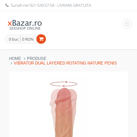
Sunati-ne!
021-539.57.50
- LIVRARE GRATUITA
Navig
0 buc
0 RON
HOME
PRODUSE
VIBRATOR DUAL LAYERED ROTATING NATURE PENIS