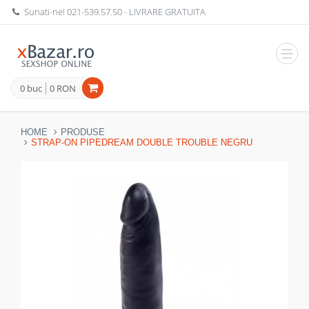
Sunati-ne!
021-539.57.50
- LIVRARE GRATUITA
Navig
0 buc
0 RON
HOME
PRODUSE
STRAP-ON PIPEDREAM DOUBLE TROUBLE NEGRU