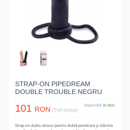
STRAP-ON PIPEDREAM
DOUBLE TROUBLE NEGRU
101
Disponibil:
In Stoc
RON
(TVA inclus)
Strap on dublu obscur pentru dublă penetrare și stârnire